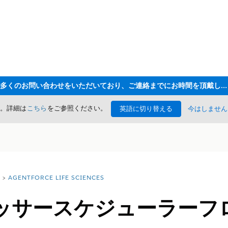
ただいま大変多くのお問い合わせをいただいており、ご連絡までにお時間を頂戴しております
た。詳細は
こちら
をご参照ください。
英語に切り替える
今はしません
AGENTFORCE LIFE SCIENCES
ッサースケジューラーフ