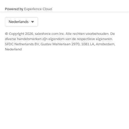
Powered by
Experience Cloud
Select Org
Nederlands
© Copyright 2026, salesforce.com inc. Alle rechten voorbehouden. De
diverse handelsmerken zijn eigendom van de respectieve eigenaren.
SFDC Netherlands BV, Gustav Mahlerlaan 2970, 1081 LA, Amsterdam,
Nederland