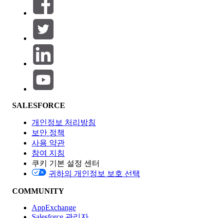
필터 (0)
필터 선택
추가
제품 영역
SALESFORCE
기능 영향
개인정보 처리방침
보안 정책
사용 약관
참여 지침
쿠키 기본 설정 센터
Edition
귀하의 개인정보 보호 선택
COMMUNITY
AppExchange
Salesforce 관리자