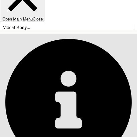
Open Main Menu
Close
Modal Body...
목차
검색
목차 표시
목차