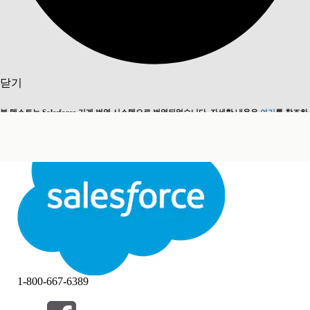
검색
닫기
본 텍스트는 Salesforce 기계 번역 시스템으로 번역되었습니다. 자세한 내용은
여기
를 참조하
영어로 전환
지금 안 함
세요.
닫기
닫기
1-800-667-6389