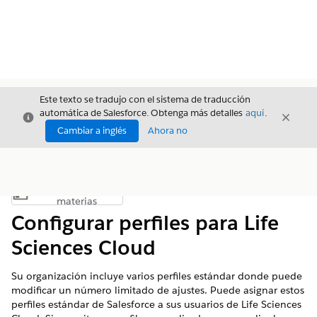
Este texto se tradujo con el sistema de traducción
automática de Salesforce. Obtenga más detalles
aquí
.
Cerrar
Cerrar
Cerrar
Cambiar a inglés
Ahora no
Índice de
Mostrar índice de materias
materias
Configurar perfiles para Life
Sciences Cloud
Su organización incluye varios perfiles estándar donde puede
modificar un número limitado de ajustes. Puede asignar estos
perfiles estándar de Salesforce a sus usuarios de Life Sciences