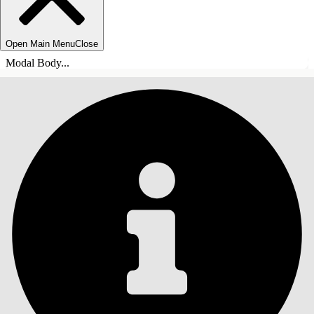
Open Main Menu
Close
Modal Body...
TABLE DES MATIÈRES
Rechercher
Afficher la table des
matières
Table des matières