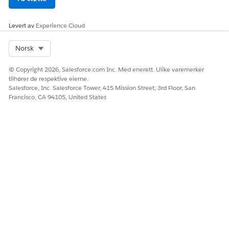
Levert av
Experience Cloud
Select Org
Norsk
© Copyright 2026, Salesforce.com Inc. Med enerett. Ulike varemerker
tilhører de respektive eierne.
Salesforce, Inc. Salesforce Tower, 415 Mission Street, 3rd Floor, San
Francisco, CA 94105, United States