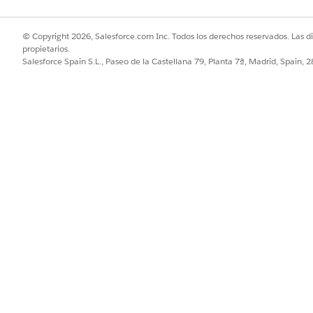
© Copyright 2026, Salesforce.com Inc. Todos los derechos reservados. Las d
propietarios.
Salesforce Spain S.L., Paseo de la Castellana 79, Planta 7ª, Madrid, Spain, 