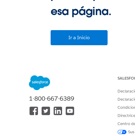
esa página.
Ir a Inicio
SALESFO
Declaraci
1-800-667-6389
Declaraci
Condicio
Directric
Centro de
Sus