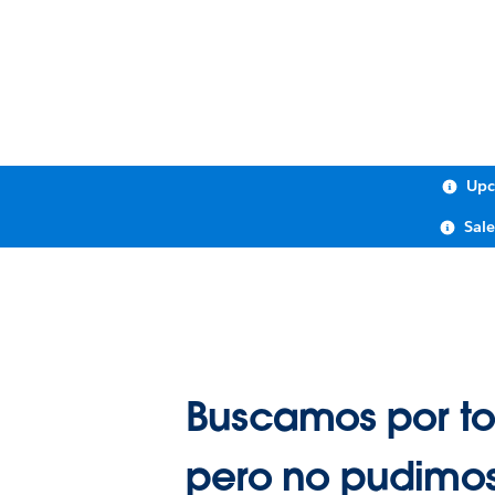
Upc
Sal
Buscamos por to
pero no pudimos