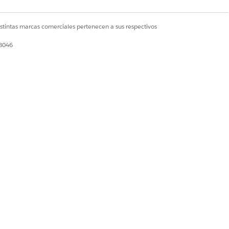
istintas marcas comerciales pertenecen a sus respectivos
28046