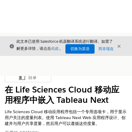
此文本已使用 Salesforce 机器翻译系统进行翻译。如需了
关闭
关闭
关闭
解更多详情，请点击
此处
。
切换为英语
而非现在
目录
显示目录
在 Life Sciences Cloud 移动应
用程序中嵌入 Tableau Next
Life Sciences Cloud 移动应用程序包括一个专用选项卡，用于显示
用户关注的度量列表。使用 Tableau Next Web 应用程序设计、创
建并与用户共享度量，然后用户可以遵循这些度量。