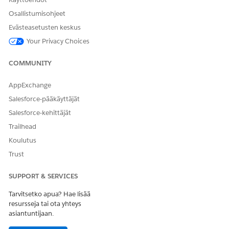
Osallistumisohjeet
Evästeasetusten keskus
Your Privacy Choices
COMMUNITY
AppExchange
Salesforce-pääkäyttäjät
Salesforce-kehittäjät
Trailhead
Koulutus
Trust
SUPPORT & SERVICES
Tarvitsetko apua? Hae lisää
resursseja tai ota yhteys
asiantuntijaan.