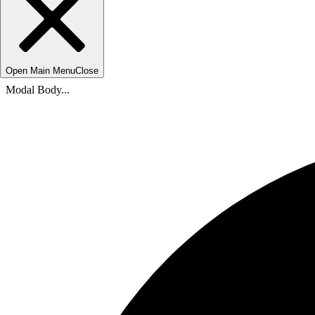
Open Main Menu
Close
Modal Body...