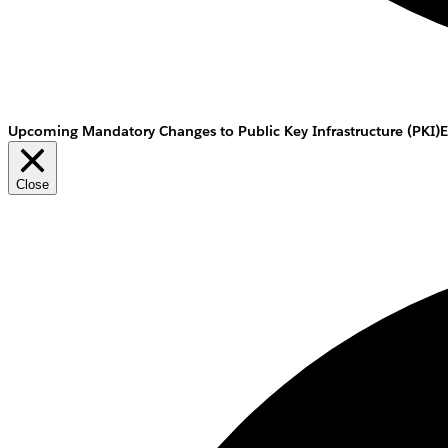
Upcoming Mandatory Changes to Public Key Infrastructure (PKI)
E
Close