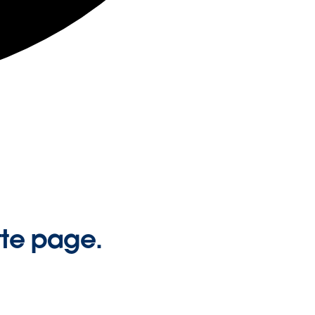
tte page.