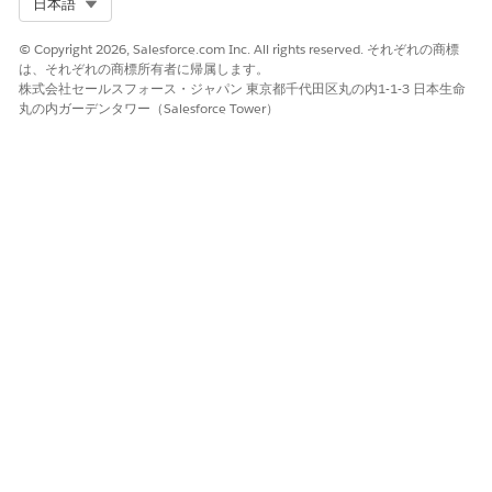
Select Org
日本語
© Copyright 2026, Salesforce.com Inc. All rights reserved. それぞれの商標
は、それぞれの商標所有者に帰属します。
株式会社セールスフォース・ジャパン 東京都千代田区丸の内1-1-3 日本生命
丸の内ガーデンタワー（Salesforce Tower）