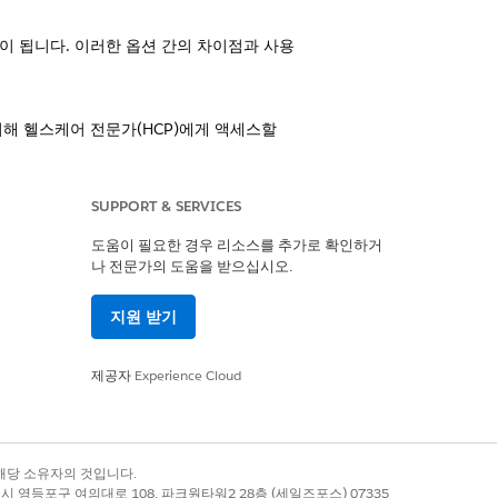
움이 됩니다. 이러한 옵션 간의 차이점과 사용
해 헬스케어 전문가(HCP)에게 액세스할
SUPPORT & SERVICES
도움이 필요한 경우 리소스를 추가로 확인하거
나 전문가의 도움을 받으십시오.
예
아니요
지원 받기
제공자
Experience Cloud
록 상표는 해당 소유자의 것입니다.
별시 영등포구 여의대로 108, 파크원타워2 28층 (세일즈포스) 07335