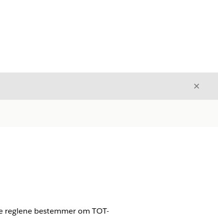
Avslut
Avslutt
sse reglene bestemmer om TOT-