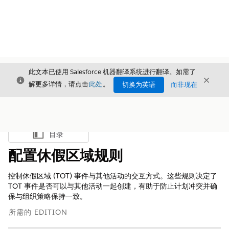
此文本已使用 Salesforce 机器翻译系统进行翻译。如需了
关闭
关闭
关闭
解更多详情，请点击
此处
。
切换为英语
而非现在
目录
显示目录
配置休假区域规则
控制休假区域 (TOT) 事件与其他活动的交互方式。这些规则决定了
TOT 事件是否可以与其他活动一起创建，有助于防止计划冲突并确
保与组织策略保持一致。
所需的 EDITION