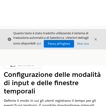
Questo testo è stato tradotto utilizzando il sistema di
traduzione automatica di Salesforce. Ulteriori dettagli
Chiudi
Chiud
Chiudi
sono disponibili
qui
.
Passa all'inglese
Non ora
Sommario
Mostra sommario
Configurazione delle modalità
di input e delle finestre
temporali
Definire il modo in cui gli utenti registrano il tempo per gli
eventi Fuori territorio. È possibile standardizzare intervalli