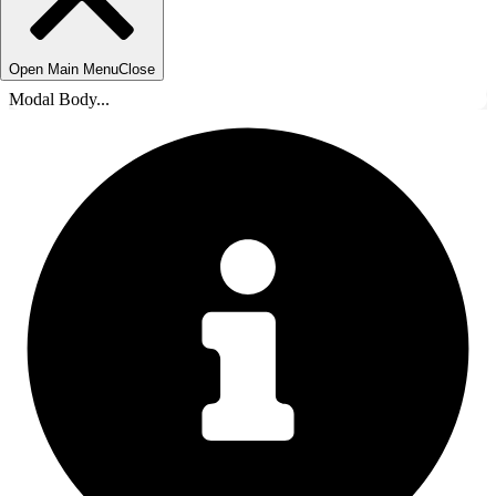
Open Main Menu
Close
Modal Body...