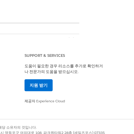
 Sciences Customer Engagement 관리
SUPPORT & SERVICES
도움이 필요한 경우 리소스를 추가로 확인하거
합
나 전문가의 도움을 받으십시오.
지원 받기
작 및 종료 시간이 조직의 업무 시간 이외
제공자
Experience Cloud
 선택합니다.
록 상표는 해당 소유자의 것입니다.
별시 영등포구 여의대로 108, 파크원타워2 28층 (세일즈포스) 07335