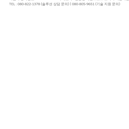
동 시간 입력을 사용하여 시간을 기록합니다. 슬롯을 선택하려면 여전히 
TEL : 080-822-1378 (솔루션 상담 문의) | 080-805-9651 (기술 지원 문의)
정의된 슬롯에서 선택합니다.
를 사용하여 시작 시간 및 종료 시간을 입력합니다.
형을 기반으로 사용자가 슬롯 또는 수동 입력을 사용하여 시간을 기록합니
시간 입력이 필요합니다.
 페이지 레이아웃을 변경하지 않아도 됩니다. 그러나 슬롯 유형 필드가 
자동으로 숨겨집니다.
시간 슬롯의 경우 사용자가 시간 초과 항목을 만들 수 있도록 허용하는 시간
때 기간이 정의된 슬롯만 슬롯 유형 필드에서 선택할 수 있습니다.
하이브리드 모드에서 여러 날에 걸쳐 휴식 시간을 생성할 수 있도록 하려면
우 각 날짜에 대해 별도의 시간 초과 영역 레코드가 생성됩니다. 중첩 확
?