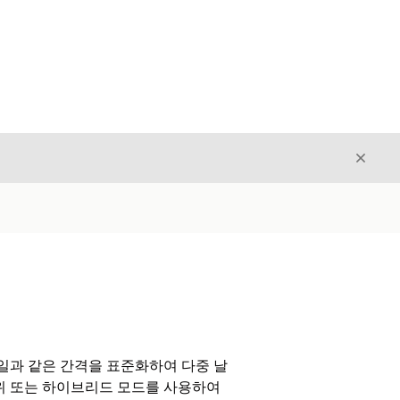
닫기
닫기
일과 같은 간격을 표준화하여 다중 날
범위 또는 하이브리드 모드를 사용하여