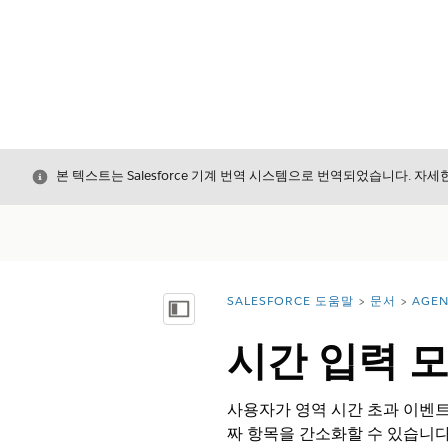
닫기
본 텍스트는 Salesforce 기계 번역 시스템으로 번역되었습니다. 자
SALESFORCE 도움말
문서
AGE
위치:
목차 표시
시간 입력 모
사용자가 영역 시간 초과 이벤트
짜 항목을 간소화할 수 있습니다