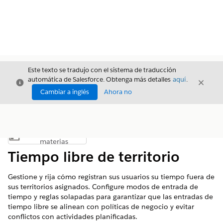
Este texto se tradujo con el sistema de traducción
automática de Salesforce. Obtenga más detalles
aquí
.
Cerrar
Cerrar
Cerrar
Cambiar a inglés
Ahora no
Índice de
Mostrar índice de materias
materias
Tiempo libre de territorio
Gestione y rija cómo registran sus usuarios su tiempo fuera de
sus territorios asignados. Configure modos de entrada de
tiempo y reglas solapadas para garantizar que las entradas de
tiempo libre se alinean con políticas de negocio y evitar
conflictos con actividades planificadas.