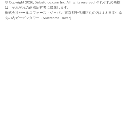
© Copyright 2026, Salesforce.com Inc. All rights reserved. それぞれの商標
は、それぞれの商標所有者に帰属します。
この記事で問題は解決されましたか?
株式会社セールスフォース・ジャパン 東京都千代田区丸の内1-1-3 日本生命
ご意見をお待ちしております。
丸の内ガーデンタワー（Salesforce Tower）
はい
いいえ