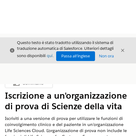
Questo testo è stato tradotto utilizzando il sistema di
traduzione automatica di Salesforce. Ulteriori dettagli
Chiudi
Chiud
Chiudi
sono disponibili
qui
.
Passa all'inglese
Non ora
Sommario
Mostra sommario
Iscrizione a un'organizzazione
di prova di Scienze della vita
Iscriviti a una versione di prova per utilizzare le funzioni di
coinvolgimento clinico e del paziente in un'organizzazione
Life Sciences Cloud. L'organizzazione di prova non include le