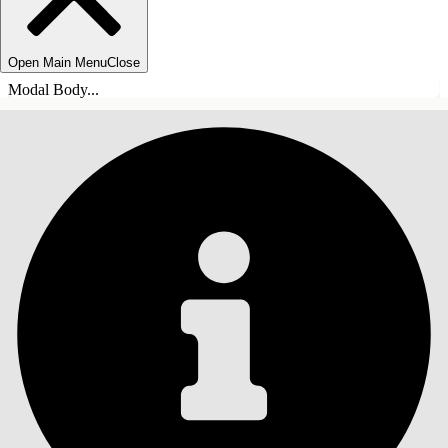
Open Main Menu
Close
Modal Body...
СОДЕРЖАНИЕ
Поиск
Показать содержание
Содержание