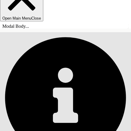
Open Main Menu
Close
Modal Body...
INNEHÅLLSFÖRTECKNINGAR
Sök
Visa
innehållsförteckning
Innehållsförteckningar