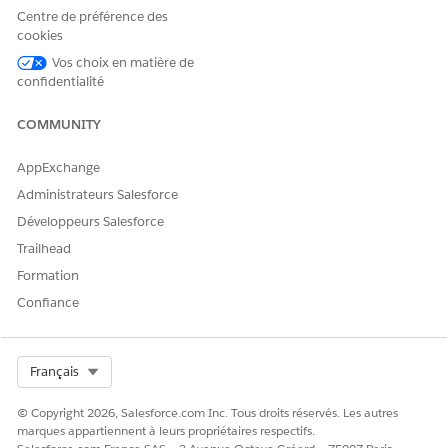
Centre de préférence des
Dites-nous ce que nous pouvons améliorer !
cookies
Oui
Non
Vos choix en matière de
confidentialité
COMMUNITY
AppExchange
Administrateurs Salesforce
Développeurs Salesforce
Trailhead
Formation
Confiance
Select Org
Français
© Copyright 2026, Salesforce.com Inc. Tous droits réservés. Les autres
marques appartiennent à leurs propriétaires respectifs.