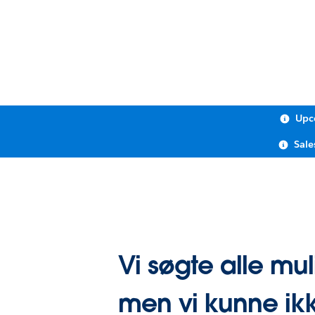
Upc
Sale
Vi søgte alle mul
men vi kunne ikk