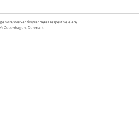
ige varemærker tilhører deres respektive ejere.
604 Copenhagen, Denmark