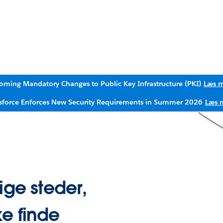
oming Mandatory Changes to Public Key Infrastructure (PKI)
Læs 
sforce Enforces New Security Requirements in Summer 2026
Læs 
ige steder,
e finde