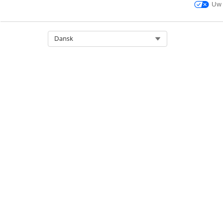
Uw 
Select Org
Dansk