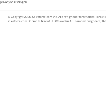
privacybeslissingen
© Copyright 2026, Salesforce.com Inc. Alle rettigheder forbeholdes. Forskell
salesforce.com Danmark, filial af SFDC Sweden AB. Kampmannsgade 2, 1