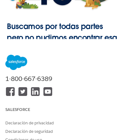
Buscamos por todas partes
pero no pudimos encontrar esa
página.
Ir a Inicio
1-800-667-6389
SALESFORCE
Declaración de privacidad
Declaración de seguridad
Condiciones de uso