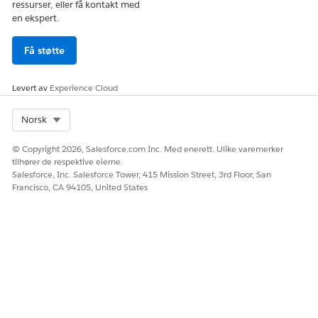
ressurser, eller få kontakt med
en ekspert.
Få støtte
Levert av
Experience Cloud
Select Org
Norsk
© Copyright 2026, Salesforce.com Inc. Med enerett. Ulike varemerker
tilhører de respektive eierne.
Salesforce, Inc. Salesforce Tower, 415 Mission Street, 3rd Floor, San
Francisco, CA 94105, United States