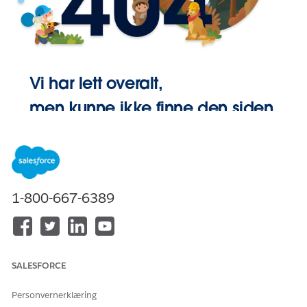
Vi har lett overalt,
men kunne ikke finne den siden.
Gå Hjem
1-800-667-6389
SALESFORCE
Personvernerklæring