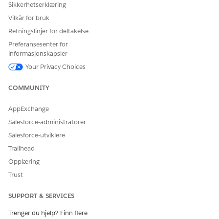
Sikkerhetserklæring
Vilkår for bruk
Retningslinjer for deltakelse
Preferansesenter for
informasjonskapsler
Your Privacy Choices
COMMUNITY
AppExchange
Salesforce-administratorer
Salesforce-utviklere
Trailhead
Opplæring
Trust
SUPPORT & SERVICES
Trenger du hjelp? Finn flere