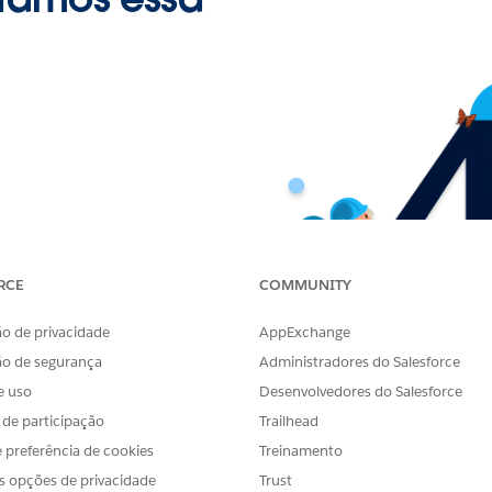
ramos essa
RCE
COMMUNITY
o de privacidade
AppExchange
ão de segurança
Administradores do Salesforce
e uso
Desenvolvedores do Salesforce
s de participação
Trailhead
 preferência de cookies
Treinamento
s opções de privacidade
Trust