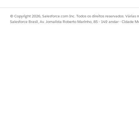
© Copyright 2026, Salesforce.com Inc. Todos os direitos reservados. Várias m
Salesforce Brasil, Av. Jornalista Roberto Marinho, 85 - 14º andar - Cidade M