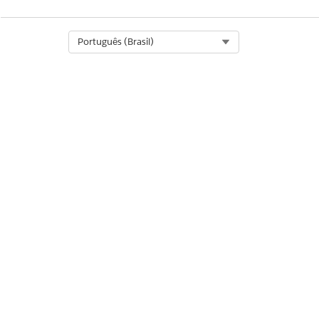
Select Org
Português (Brasil)