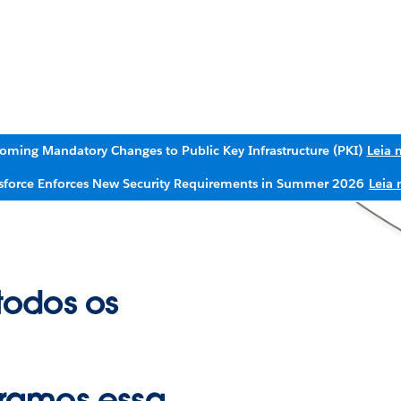
oming Mandatory Changes to Public Key Infrastructure (PKI)
Leia 
sforce Enforces New Security Requirements in Summer 2026
Leia 
todos os