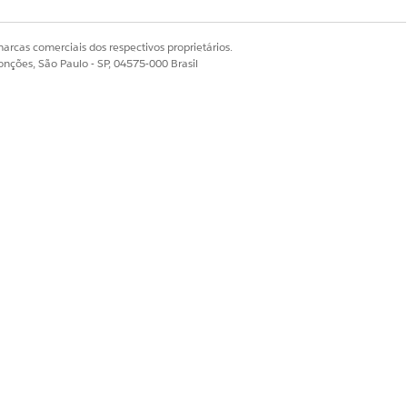
arcas comerciais dos respectivos proprietários.
onções, São Paulo - SP, 04575-000 Brasil