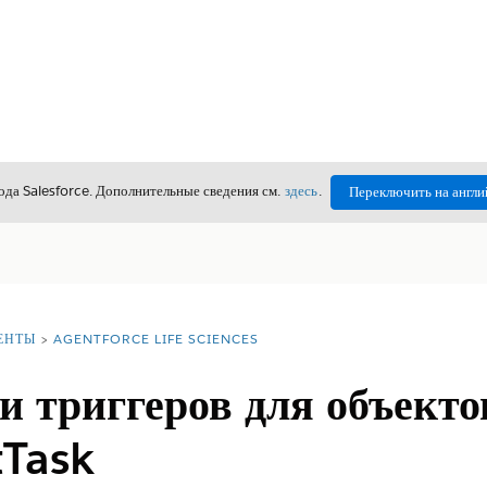
да Salesforce. Дополнительные сведения см.
здесь
.
Переключить на англи
ЕНТЫ
AGENTFORCE LIFE SCIENCES
 триггеров для объекто
Task