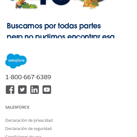
Buscamos por todas partes
pero no pudimos encontrar esa
página.
Ir a Inicio
1-800-667-6389
SALESFORCE
Declaración de privacidad
Declaración de seguridad
Condiciones de uso