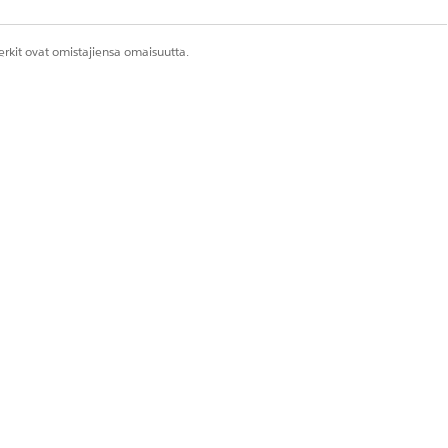
rkit ovat omistajiensa omaisuutta.