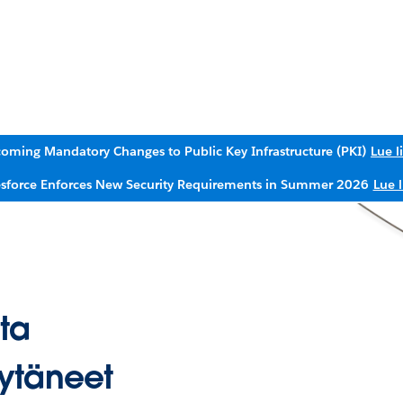
oming Mandatory Changes to Public Key Infrastructure (PKI)
Lue l
esforce Enforces New Security Requirements in Summer 2026
Lue l
ta
ytäneet