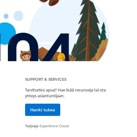
SUPPORT & SERVICES
Tarvitsetko apua? Hae lisää resursseja tai ota
yhteys asiantuntijaan.
Hanki tukea
Tarjoaja
Experience Cloud