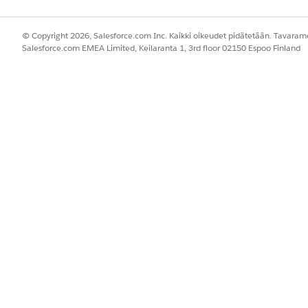
© Copyright 2026, Salesforce.com Inc. Kaikki oikeudet pidätetään. Tavarame
Salesforce.com EMEA Limited, Keilaranta 1, 3rd floor 02150 Espoo Finland