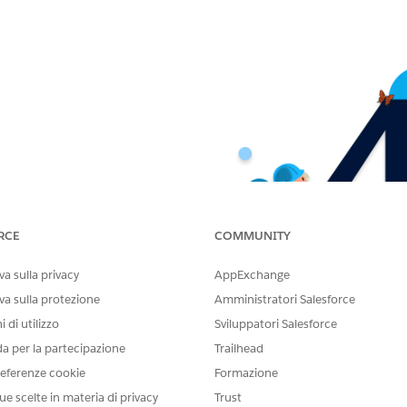
RCE
COMMUNITY
a sulla privacy
AppExchange
va sulla protezione
Amministratori Salesforce
 di utilizzo
Sviluppatori Salesforce
da per la partecipazione
Trailhead
eferenze cookie
Formazione
ue scelte in materia di privacy
Trust