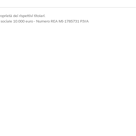
prietà dei rispettivi titolari.
ale sociale 10.000 euro - Numero REA MI-1785731 P.IVA