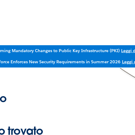
ming Mandatory Changes to Public Key Infrastructure (PKI)
Leggi d
force Enforces New Security Requirements in Summer 2026
Leggi 
to
 trovato