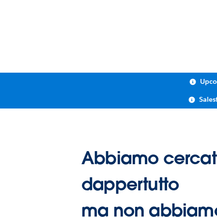
Upco
Sales
Abbiamo cerca
dappertutto
ma non abbiamo