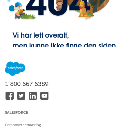
Vi har lett overalt,
men kunne ikke finne den siden.
Gå Hjem
1-800-667-6389
SALESFORCE
Personvernerklæring