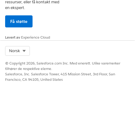
ressurser, eller få kontakt med
en ekspert.
Få støtte
Levert av
Experience Cloud
Select Org
Norsk
© Copyright 2026, Salesforce.com Inc. Med enerett. Ulike varemerker
tilhører de respektive eierne.
Salesforce, Inc. Salesforce Tower, 415 Mission Street, 3rd Floor, San
Francisco, CA 94105, United States