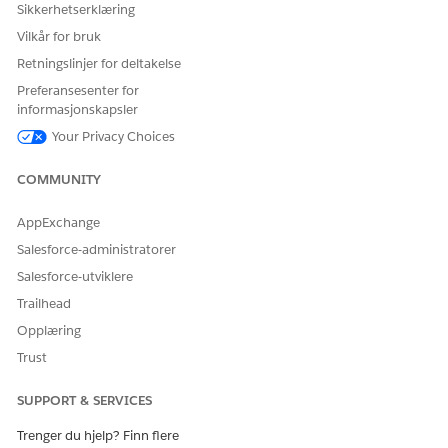
Sikkerhetserklæring
Vilkår for bruk
Retningslinjer for deltakelse
Preferansesenter for
informasjonskapsler
Your Privacy Choices
COMMUNITY
AppExchange
Salesforce-administratorer
Salesforce-utviklere
Trailhead
Opplæring
Trust
SUPPORT & SERVICES
Trenger du hjelp? Finn flere