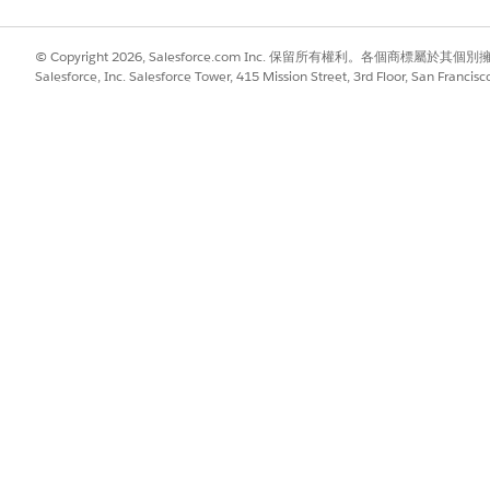
© Copyright 2026, Salesforce.com Inc. 保留所有權利。各個商標屬於其個
Salesforce, Inc. Salesforce Tower, 415 Mission Street, 3rd Floor, San Francis