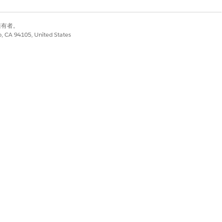
別擁有者。
co, CA 94105, United States