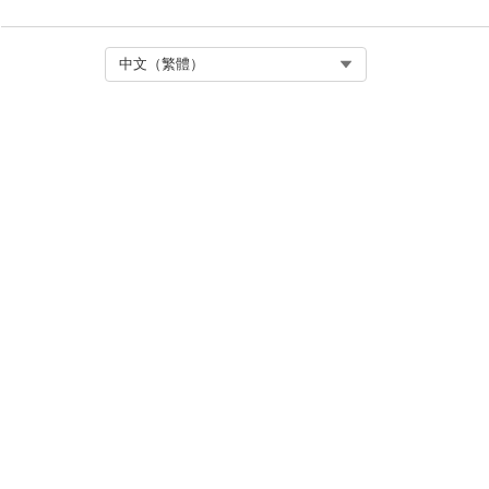
Select Org
中文（繁體）