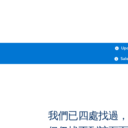
Upc
Sal
我們已四處找過