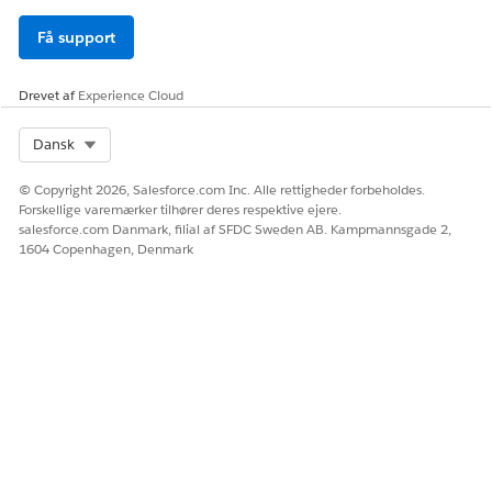
Få support
Drevet af
Experience Cloud
Select Org
Dansk
© Copyright 2026, Salesforce.com Inc. Alle rettigheder forbeholdes.
Forskellige varemærker tilhører deres respektive ejere.
salesforce.com Danmark, filial af SFDC Sweden AB. Kampmannsgade 2,
1604 Copenhagen, Denmark