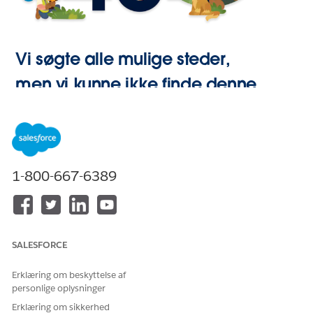
Vi søgte alle mulige steder,
men vi kunne ikke finde denne
side.
Gå til Start
1-800-667-6389
SALESFORCE
Erklæring om beskyttelse af
personlige oplysninger
Erklæring om sikkerhed