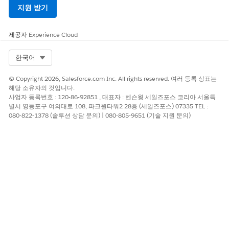
지원 받기
제공자
Experience Cloud
Select Org
한국어
© Copyright 2026, Salesforce.com Inc. All rights reserved. 여러 등록 상표는
해당 소유자의 것입니다.
사업자 등록번호 : 120-86-92851 , 대표자 : 벤슨웡 세일즈포스 코리아 서울특
별시 영등포구 여의대로 108, 파크원타워2 28층 (세일즈포스) 07335 TEL :
080-822-1378 (솔루션 상담 문의) | 080-805-9651 (기술 지원 문의)