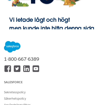
Vi letade lågt och högt
men kunde inte hitta denna sida.
Gå till
Startsida
1-800-667-6389
SALESFORCE
Sekretesspolicy
Säkerhetspolicy
Användningsvillkor