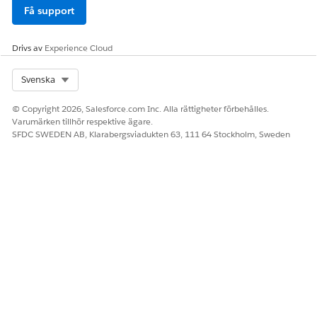
Få support
Drivs av
Experience Cloud
Select Org
Svenska
© Copyright 2026, Salesforce.com Inc. Alla rättigheter förbehålles.
Varumärken tillhör respektive ägare.
SFDC SWEDEN AB, Klarabergsviadukten 63, 111 64 Stockholm, Sweden