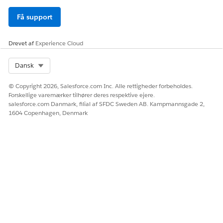
Få support
Drevet af
Experience Cloud
Select Org
Dansk
© Copyright 2026, Salesforce.com Inc. Alle rettigheder forbeholdes.
Forskellige varemærker tilhører deres respektive ejere.
salesforce.com Danmark, filial af SFDC Sweden AB. Kampmannsgade 2,
1604 Copenhagen, Denmark