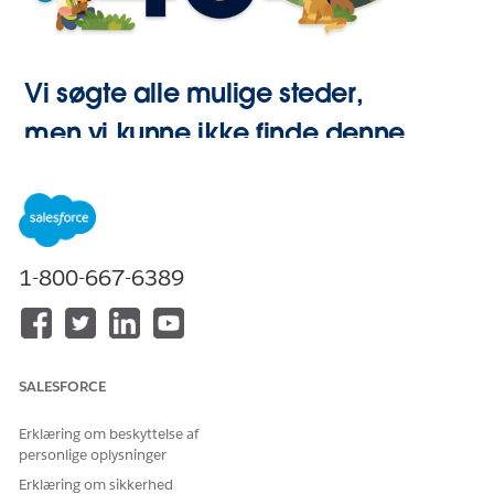
Vi søgte alle mulige steder,
men vi kunne ikke finde denne
side.
Gå til Start
1-800-667-6389
SALESFORCE
Erklæring om beskyttelse af
personlige oplysninger
Erklæring om sikkerhed