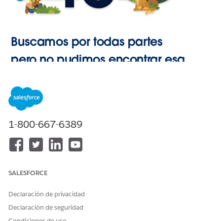
Buscamos por todas partes
pero no pudimos encontrar esa
página.
Ir a Inicio
1-800-667-6389
SALESFORCE
Declaración de privacidad
Declaración de seguridad
Condiciones de uso