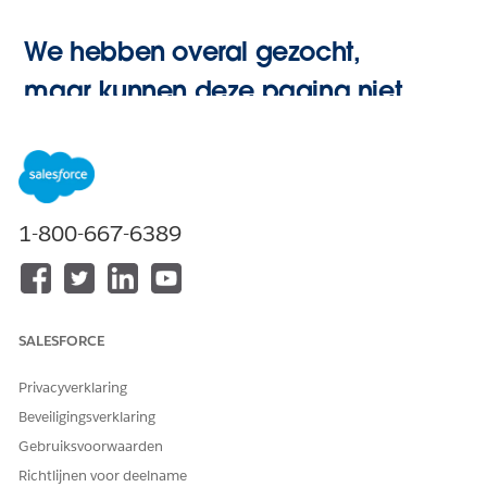
We hebben overal gezocht,
maar kunnen deze pagina niet
vinden.
Hoofdpagina
1-800-667-6389
openen
SALESFORCE
Privacyverklaring
Beveiligingsverklaring
Gebruiksvoorwaarden
Richtlijnen voor deelname