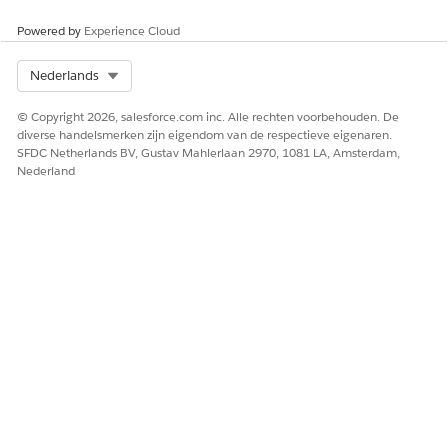
Powered by
Experience Cloud
Select Org
Nederlands
© Copyright 2026, salesforce.com inc. Alle rechten voorbehouden. De
diverse handelsmerken zijn eigendom van de respectieve eigenaren.
SFDC Netherlands BV, Gustav Mahlerlaan 2970, 1081 LA, Amsterdam,
Nederland