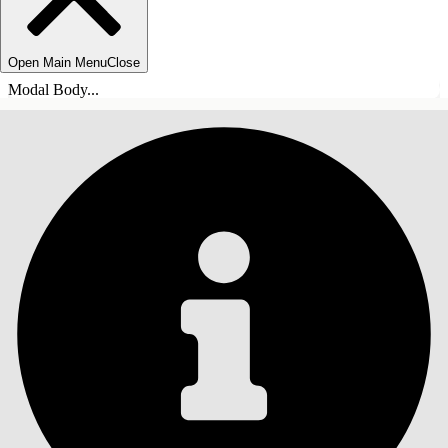
Open Main Menu
Close
Modal Body...
СОДЕРЖАНИЕ
Поиск
Показать содержание
Содержание