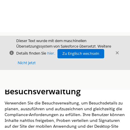
Dieser Text wurde mit dem maschinellen
Übersetzungssystem von Salesforce übersetzt. Weitere
Schließen
Schli
Details finden Sie
hier
.
Zu Englisch wechseln
Schließ
Nicht jetzt
Inhalt
Inhalt anzeigen
Besuchsverwaltung
Verwenden Sie die Besuchsverwaltung, um Besuchsdetails zu
planen, auszuführen und aufzuzeichnen und gleichzeitig die
Compliance-Anforderungen zu erfüllen. Ihre Benutzer können
Inhalte nahtlos freigeben, Proben verteilen und Signaturen
auf der Site der mobilen Anwendung und der Desktop-Site