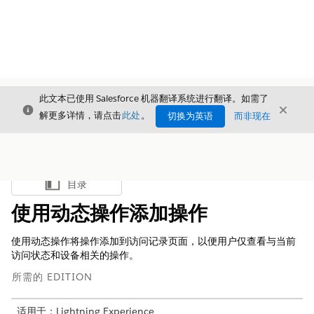
此文本已使用 Salesforce 机器翻译系统进行翻译。如需了
关闭
关闭
关闭
解更多详情，请点击
此处
。
切换为英语
而非现在
目录
显示目录
使用动态操作添加操作
使用动态操作将操作添加到访问记录页面，以便用户仅查看与当前
访问状态和设备相关的操作。
所需的 EDITION
适用于：Lightning Experience