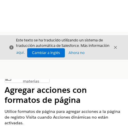
Este texto se ha traducido utilizando un sistema de
traducción automática de Salesforce. Más información
Cerrar
Cerrar
Cerrar
aquí
.
Cambiar a inglés
Ahora no
Índice de
Mostrar índice de materias
materias
Agregar acciones con
formatos de página
Utilice formatos de página para agregar acciones a la página
de registro Visita cuando Acciones dinámicas no están
activadas.