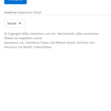
Levert av
Experience Cloud
Select Org
Norsk
© Copyright 2026, Salesforce.com Inc. Med enerett. Ulike varemerker
tilhører de respektive eierne.
Salesforce, Inc. Salesforce Tower, 415 Mission Street, 3rd Floor, San
Francisco, CA 94105, United States