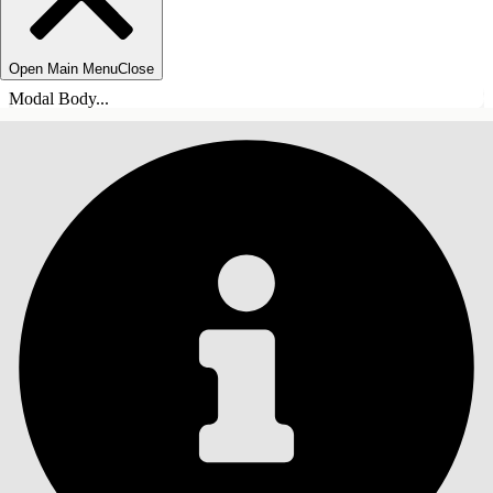
Open Main Menu
Close
Modal Body...
INHALT
Suche
Inhalt anzeigen
Inhalt