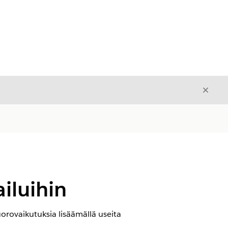
Sulje
Sulje
iluihin
orovaikutuksia lisäämällä useita