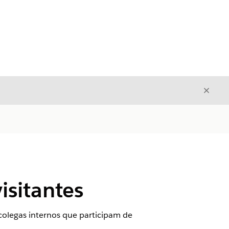
Fecha
Fechar
isitantes
colegas internos que participam de