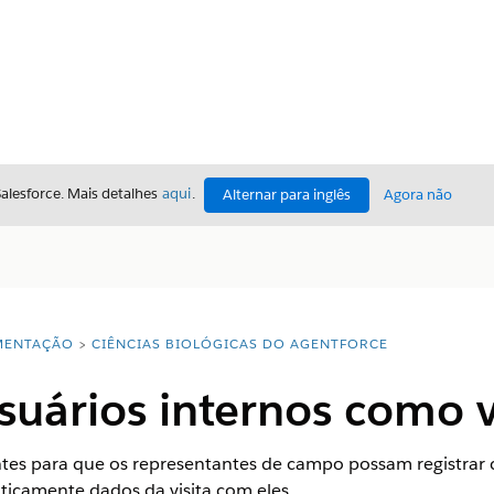
Salesforce. Mais detalhes
aqui
.
Alternar para inglês
Agora não
ENTAÇÃO
CIÊNCIAS BIOLÓGICAS DO AGENTFORCE
suários internos como v
antes para que os representantes de campo possam registrar 
ticamente dados da visita com eles.