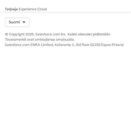
Tarjoaja
Experience Cloud
Select Org
Suomi
© Copyright 2026, Salesforce.com Inc. Kaikki oikeudet pidätetään.
Tavaramerkit ovat omistajiensa omaisuutta.
Salesforce.com EMEA Limited, Keilaranta 1, 3rd floor 02150 Espoo Finland