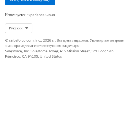
Используется
Experience Cloud
Select Org
Русский
© salesforce.com, inc., 2026 гг. Все права защищены. Упомянутые товарные
знаки принадлежат соответствующим владельцам.
Salesforce, Inc. Salesforce Tower, 415 Mission Street, 3rd Floor, San
Francisco, CA 94105, United States