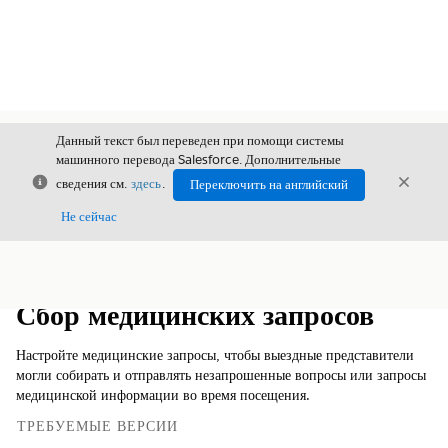
Данный текст был переведен при помощи системы
машинного перевода Salesforce. Дополнительные
Закрыть
Закры
сведения см.
здесь
.
Переключить на английский
Закрыт
Не сейчас
Содержание
Показать содержание
Сбор медицинских запросов
Настройте медицинские запросы, чтобы выездные представители
могли собирать и отправлять незапрошенные вопросы или запросы
медицинской информации во время посещения.
ТРЕБУЕМЫЕ ВЕРСИИ