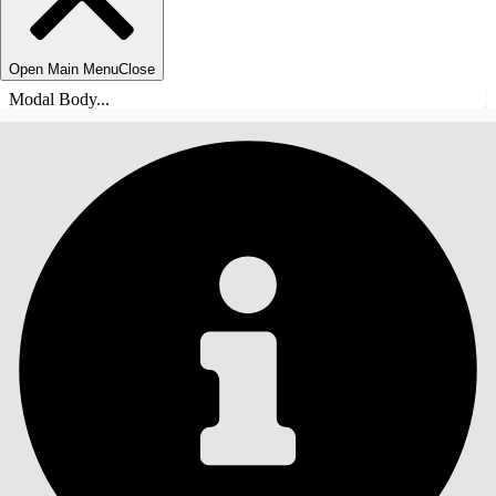
Open Main Menu
Close
Modal Body...
INNEHÅLLSFÖRTECKNINGAR
Sök
Visa
innehållsförteckning
Innehållsförteckningar